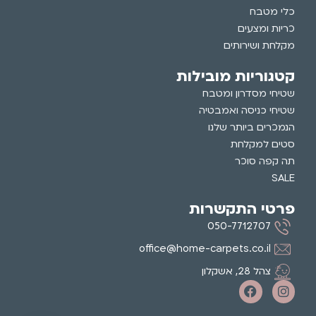
כלי מטבח
כריות ומצעים
מקלחת ושירותים
קטגוריות מובילות
שטיחי מסדרון ומטבח
שטיחי כניסה ואמבטיה
הנמכרים ביותר שלנו
סטים למקלחת
תה קפה סוכר
SALE
פרטי התקשרות
050-7712707
office@home-carpets.co.il
צהל 28, אשקלון