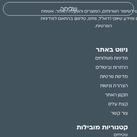
שליחה
 לשיפור השרותים, המוצרים והפעלת האתר. אשמח
לקבלת עדכונים ומידע שיווקי (דוא״ל, sms, טלפון) בהתאם למדיניות
הפרטיות.
ניווט באתר
מדיניות משלוחים
החזרות וביטולים
מדינות פרטיות
הצהרת נגישות
תקנון האתר
קצת עלינו
צור קשר
קטגוריות מובילות
שטיחים