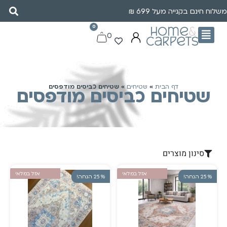
משלוח חינם בקנייה מעל 699 ₪
0
0
דף הבית
»
שטיחים
»
שטיחים כביסים מודפסים
שטיחים כביסים מודפסים
סינון מוצרים
אזל במלאי
אזל במלאי
% 25 הנחה!
% 25 הנחה!