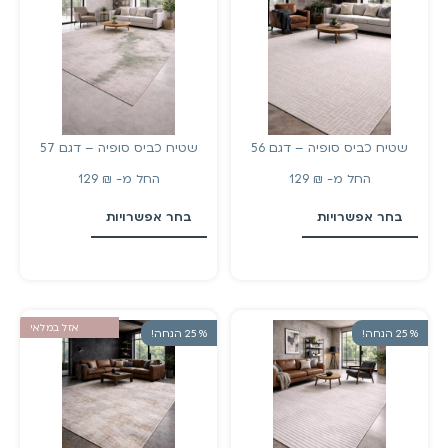
שטיח כביס סופיה – דגם 56
שטיח כביס סופיה – דגם 57
החל מ-
₪
129
החל מ-
₪
129
בחר אפשרויות
בחר אפשרויות
אזל במלאי
% 25 הנחה!
% 25 הנחה!