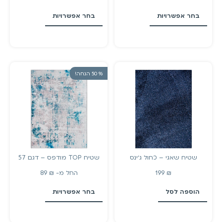
בחר אפשרויות
בחר אפשרויות
% 50 הנחה!
שטיח שאגי – כחול ג׳ינס
שטיח TOP מודפס – דגם 57
₪
199
החל מ-
₪
89
הוספה לסל
בחר אפשרויות