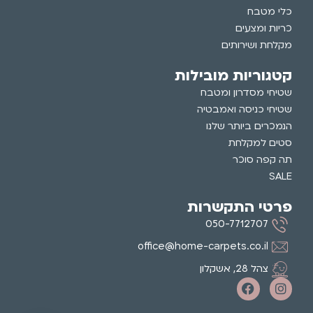
כלי מטבח
כריות ומצעים
מקלחת ושירותים
קטגוריות מובילות
שטיחי מסדרון ומטבח
שטיחי כניסה ואמבטיה
הנמכרים ביותר שלנו
סטים למקלחת
תה קפה סוכר
SALE
פרטי התקשרות
050-7712707
office@home-carpets.co.il
צהל 28, אשקלון