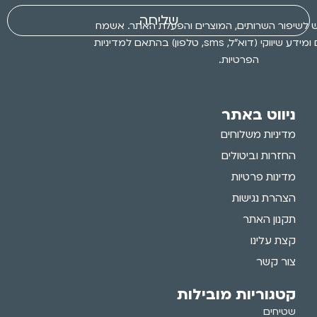
שליחה
 לשיפור השרותים, המוצרים והפעלת האתר. אשמח
לקבלת עדכונים ומידע שיווקי (דוא״ל, sms, טלפון) בהתאם למדיניות
הפרטיות.
ניווט באתר
מדיניות משלוחים
החזרות וביטולים
מדינות פרטיות
הצהרת נגישות
תקנון האתר
קצת עלינו
צור קשר
קטגוריות מובילות
שטיחים