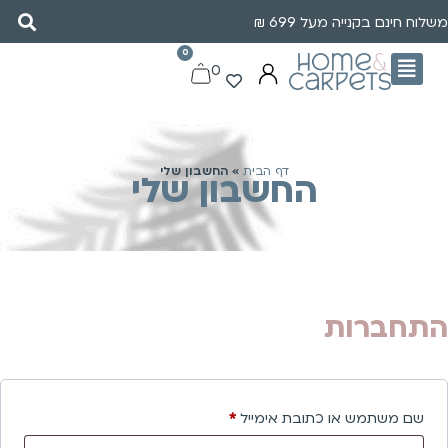
משלוח חינם בקנייה מעל 699 ₪
0
0
דף הבית
»
החשבון שלי
החשבון שלי
התחברות
שם משתמש או כתובת אימייל
*