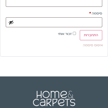
סיסמה
*
זכור אותי
התחברות
איפוס סיסמה