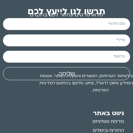
תרשו לנו לייעץ לכם
מלאו פרטים ונחזור לכם בהקדם
שליחה
 לשיפור השרותים, המוצרים והפעלת האתר. אשמח
לקבלת עדכונים ומידע שיווקי (דוא״ל, sms, טלפון) בהתאם למדיניות
הפרטיות.
ניווט באתר
מדיניות משלוחים
החזרות וביטולים