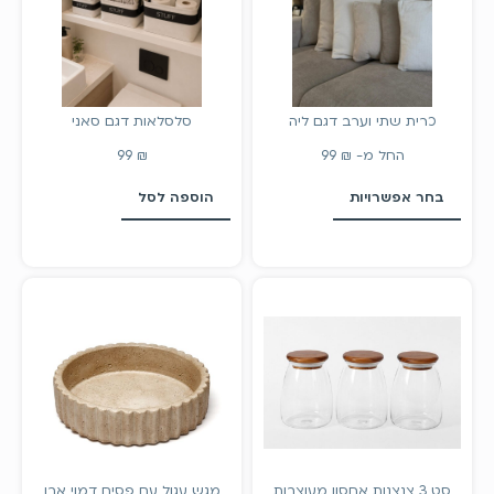
כרית שתי וערב דגם ליה
סלסלאות דגם סאני
החל מ-
₪
99
₪
99
בחר אפשרויות
הוספה לסל
סט 3 צנצנות אחסון מעוצבות
מגש עגול עם פסים דמוי אבן