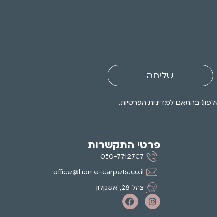
שליחה
פרטי התקשרות
050-7712707
office@home-carpets.co.il
צהל 28, אשקלון