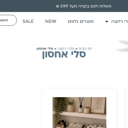
משלוח חינם בקנייה מעל 699 ₪
י רחצה
מוצרים נלווים
NEW
SALE
דף הבית
»
חדרי רחצה
»
סלי אחסון
סלי אחסון