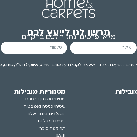
תרשו לנו לייעץ לכם
מלאו פרטים ונחזור לכם בהקדם
האתר. אשמח לקבלת עדכונים ומידע שיווקי (דוא״ל, sms, טלפון) בהתאם למדיניות הפרטיות.
ובילות
קטגוריות מובילות
שטיחי מסדרון ומטבח
שטיחי כניסה ואמבטיה
הנמכרים ביותר שלנו
סטים למקלחת
תה קפה סוכר
SALE