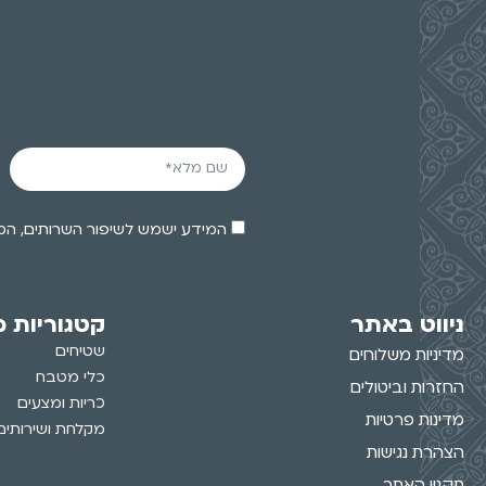
המידע ישמש לשיפור השרותים, המוצרים והפעלת 
ניווט באתר
קטגוריות מ
שטיחים
מדיניות משלוחים
כלי מטבח
החזרות וביטולים
כריות ומצעים
מדינות פרטיות
מקלחת ושירותים
הצהרת נגישות
תקנון האתר