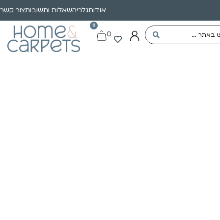
אודות
גלריה
שאלות ותשובות
צור קשר
0
0