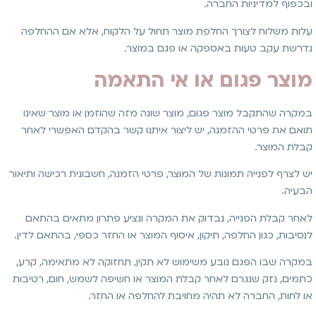
ובכפוף למדיניות החברה.
עלות משלוח לצורך החלפת מוצר תחול על הלקוח, אלא אם ההחלפה
נדרשת עקב טעות באספקה או פגם במוצר.
מוצר פגום או אי התאמה
במקרה שהתקבל מוצר פגום, מוצר שונה מזה שהוזמן או מוצר שאינו
תואם את פרטי ההזמנה, יש ליצור איתנו קשר בהקדם האפשרי לאחר
קבלת המוצר.
יש לצרף לפנייה תמונות של המוצר, פרטי הזמנה, חשבונית רכישה ותיאור
הבעיה.
לאחר קבלת הפנייה, נבדוק את המקרה ונציע פתרון מתאים בהתאם
לנסיבות, כגון החלפה, תיקון, איסוף המוצר או החזר כספי, בהתאם לדין.
במקרה שבו הפגם נובע משימוש לא תקין, תחזוקה לא מתאימה, קרע,
כתמים, נזק שנגרם לאחר קבלת המוצר או חשיפה לשמש, חום, רטיבות
או לחות, החברה לא תהיה מחויבת להחלפה או החזר.