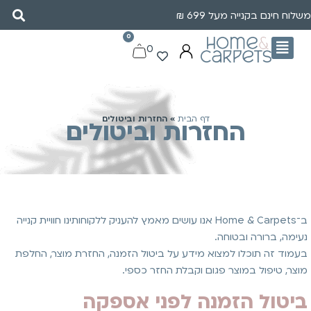
משלוח חינם בקנייה מעל 699 ₪
0
0
דף הבית
»
החזרות וביטולים
החזרות וביטולים
ב־Home & Carpets אנו עושים מאמץ להעניק ללקוחותינו חוויית קנייה
נעימה, ברורה ובטוחה.
בעמוד זה תוכלו למצוא מידע על ביטול הזמנה, החזרת מוצר, החלפת
מוצר, טיפול במוצר פגום וקבלת החזר כספי.
ביטול הזמנה לפני אספקה