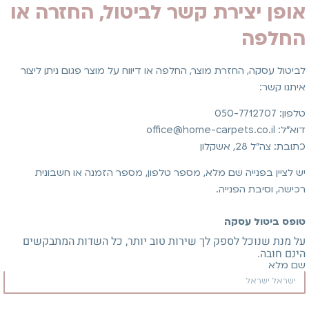
אופן יצירת קשר לביטול, החזרה או
החלפה
לביטול עסקה, החזרת מוצר, החלפה או דיווח על מוצר פגום ניתן ליצור
איתנו קשר:
טלפון: 050-7712707
דוא״ל: office@home-carpets.co.il
כתובת: צה״ל 28, אשקלון
יש לציין בפנייה שם מלא, מספר טלפון, מספר הזמנה או חשבונית
רכישה, וסיבת הפנייה.
טופס ביטול עסקה
על מנת שנוכל לספק לך שירות טוב יותר, כל השדות המתבקשים
הינם חובה.
שם מלא