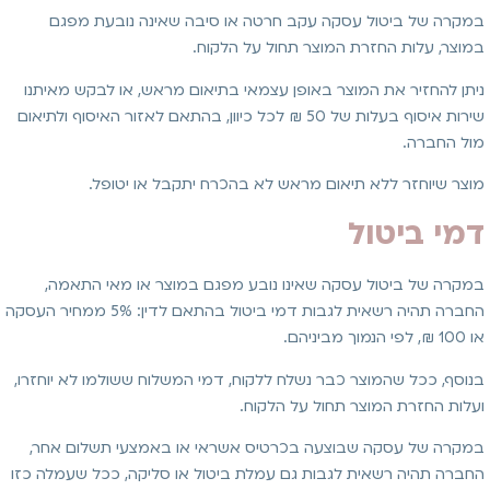
במקרה של ביטול עסקה עקב חרטה או סיבה שאינה נובעת מפגם
במוצר, עלות החזרת המוצר תחול על הלקוח.
ניתן להחזיר את המוצר באופן עצמאי בתיאום מראש, או לבקש מאיתנו
שירות איסוף בעלות של 50 ₪ לכל כיוון, בהתאם לאזור האיסוף ולתיאום
מול החברה.
מוצר שיוחזר ללא תיאום מראש לא בהכרח יתקבל או יטופל.
דמי ביטול
במקרה של ביטול עסקה שאינו נובע מפגם במוצר או מאי התאמה,
החברה תהיה רשאית לגבות דמי ביטול בהתאם לדין: 5% ממחיר העסקה
או 100 ₪, לפי הנמוך מביניהם.
בנוסף, ככל שהמוצר כבר נשלח ללקוח, דמי המשלוח ששולמו לא יוחזרו,
ועלות החזרת המוצר תחול על הלקוח.
במקרה של עסקה שבוצעה בכרטיס אשראי או באמצעי תשלום אחר,
החברה תהיה רשאית לגבות גם עמלת ביטול או סליקה, ככל שעמלה כזו