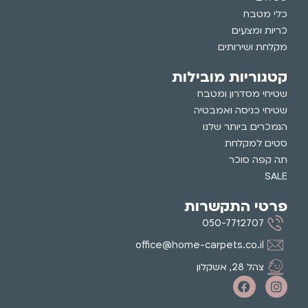
כלי מטבח
כריות ומצעים
מקלחת ושירותים
קטגוריות מובילות
שטיחי מסדרון ומטבח
שטיחי כניסה ואמבטיה
הנמכרים ביותר שלנו
סטים למקלחת
תה קפה סוכר
SALE
פרטי התקשרות
050-7712707
office@home-carpets.co.il
צהל 28, אשקלון