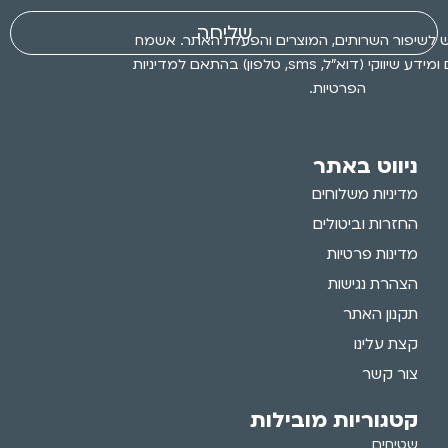
שליחה
 לשיפור השרותים, המוצרים והפעלת האתר. אשמח
לקבלת עדכונים ומידע שיווקי (דוא״ל, sms, טלפון) בהתאם למדיניות
הפרטיות.
ניווט באתר
מדיניות משלוחים
החזרות וביטולים
מדינות פרטיות
הצהרת נגישות
תקנון האתר
קצת עלינו
צור קשר
קטגוריות מובילות
שטיחים