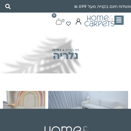
משלוח חינם בקנייה מעל 699 ₪
0
0
דף הבית
»
גלריה
גלריה