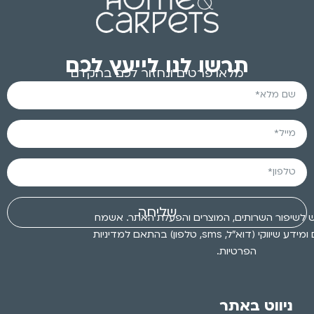
תרשו לנו לייעץ לכם
מלאו פרטים ונחזור לכם בהקדם
שליחה
 לשיפור השרותים, המוצרים והפעלת האתר. אשמח
לקבלת עדכונים ומידע שיווקי (דוא״ל, sms, טלפון) בהתאם למדיניות
הפרטיות.
ניווט באתר