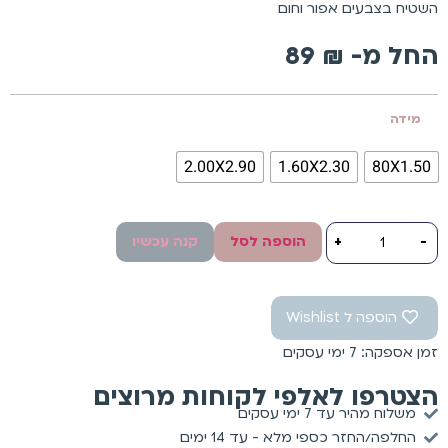
השטיח בצבעים אפור וחום
החל מ-
₪
89
מידה
2.00X2.90
1.60X2.30
80X1.50
-
+
הוספה לסל
קנה עכשיו
הוספה ל Wishlist
זמן אספקה: 7 ימי עסקים
הצטרפו לאלפי לקוחות מרוצים
משלוח מהיר עד 7 ימי עסקים
החלפה/החזר כספי מלא - עד 14 ימים