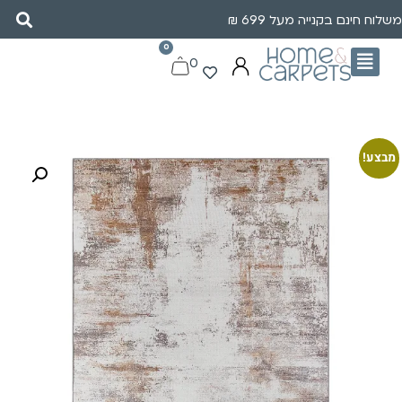
משלוח חינם בקנייה מעל 699 ₪
0
0
מבצע!