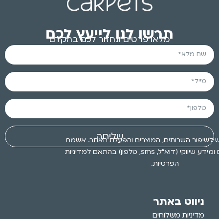
תרשו לנו לייעץ לכם
מלאו פרטים ונחזור לכם בהקדם
שליחה
 לשיפור השרותים, המוצרים והפעלת האתר. אשמח
לקבלת עדכונים ומידע שיווקי (דוא״ל, sms, טלפון) בהתאם למדיניות
הפרטיות.
ניווט באתר
מדיניות משלוחים