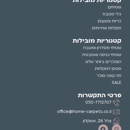
קטגוריות מובילות
שטיחים
כלי מטבח
כריות ומצעים
מקלחת ושירותים
קטגוריות מובילות
שטיחי מסדרון ומטבח
שטיחי כניסה ואמבטיה
הנמכרים ביותר שלנו
סטים למקלחת
תה קפה סוכר
SALE
פרטי התקשרות
050-7712707
office@home-carpets.co.il
צהל 28, אשקלון