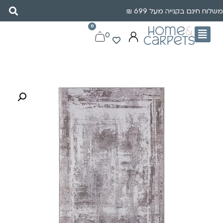
משלוח חינם בקנייה מעל 699 ₪
0
0