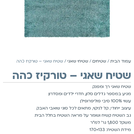
עמוד הבית
/
שטיחים
/
שטיחי שאגי
/ שטיח שאגי – טורקיז כהה
שטיח שאגי – טורקיז כהה
שטיח שאגי רך ומפנק
מגיע במספר גדלים סלון, חדרי ילדים ומסדרון
עשוי 100% סיבי פוליפרופילן
עיצוב ייחודי, קל לניקוי, מתאים לכל סוגי שואבי האבק
גב השטיח קשיח ושומר על מראה השטיח בחלל הבית
משקל 1,800 גר’ למ”ר
מידת השטיח: 133×170