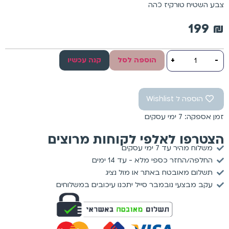
צבע השטיח טורקיז כהה
199
₪
-
+
הוספה לסל
קנה עכשיו
הוספה ל Wishlist
זמן אספקה: 7 ימי עסקים
הצטרפו לאלפי לקוחות מרוצים
משלוח מהיר עד 7 ימי עסקים
החלפה/החזר כספי מלא - עד 14 ימים
תשלום מאובטח באתר או מול נציג
עקב מבצעי נובמבר סייל יתכנו עיכובים במשלוחים