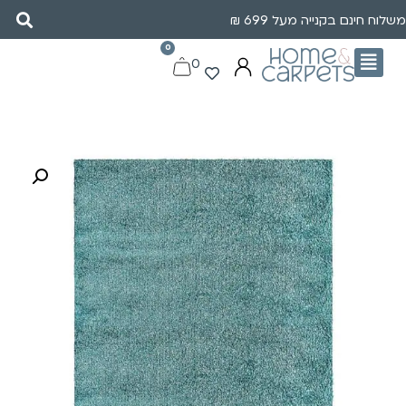
משלוח חינם בקנייה מעל 699 ₪
0
0