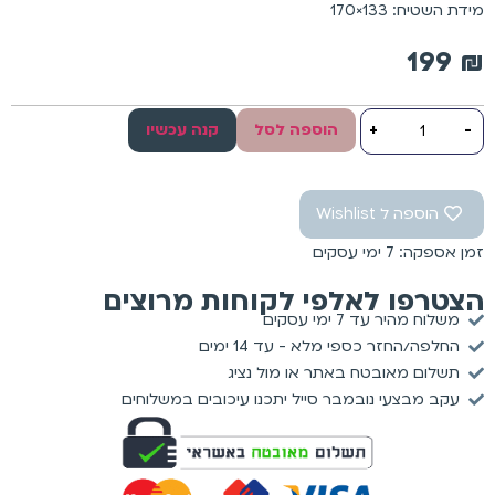
מידת השטיח: 133×170
199
₪
-
+
הוספה לסל
קנה עכשיו
הוספה ל Wishlist
זמן אספקה: 7 ימי עסקים
הצטרפו לאלפי לקוחות מרוצים
משלוח מהיר עד 7 ימי עסקים
החלפה/החזר כספי מלא - עד 14 ימים
תשלום מאובטח באתר או מול נציג
עקב מבצעי נובמבר סייל יתכנו עיכובים במשלוחים