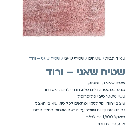
עמוד הבית
/
שטיחים
/
שטיחי שאגי
/ שטיח שאגי – ורוד
שטיח שאגי – ורוד
שטיח שאגי רך ומפנק
מגיע במספר גדלים סלון, חדרי ילדים , מסדרון
עשוי 100% סיבי פוליפרופילן
עיצוב ייחודי, קל לניקוי ומתאים לכל סוגי שואבי האבק
גב השטיח קשיח ושומר על מראה השטיח בחלל הבית
משקל 1,800 גר’ למ”ר
צבע השטיח ורוד