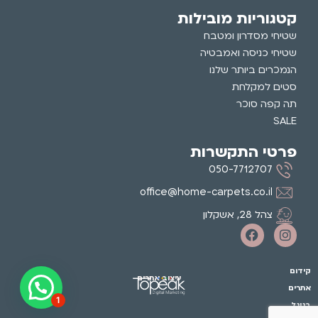
קטגוריות מובילות
שטיחי מסדרון ומטבח
שטיחי כניסה ואמבטיה
הנמכרים ביותר שלנו
סטים למקלחת
תה קפה סוכר
SALE
פרטי התקשרות
050-7712707
office@home-carpets.co.il
צהל 28, אשקלון
קידום
עיצוב אתרים
אתרים
1
בגוגל