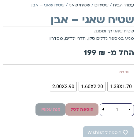
עמוד הבית
/
שטיחים
/
שטיחי שאגי
/ שטיח שאגי – אבן
שטיח שאגי – אבן
שטיח שאגי רך ומפנק
מגיע במספר גדלים סלון, חדרי ילדים, מסדרון
החל מ-
₪
199
מידה
2.00X2.90
1.60X2.20
1.33X1.70
-
+
הוספה לסל
קנה עכשיו
הוספה ל Wishlist