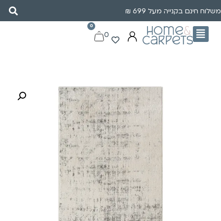
משלוח חינם בקנייה מעל 699 ₪
0
0