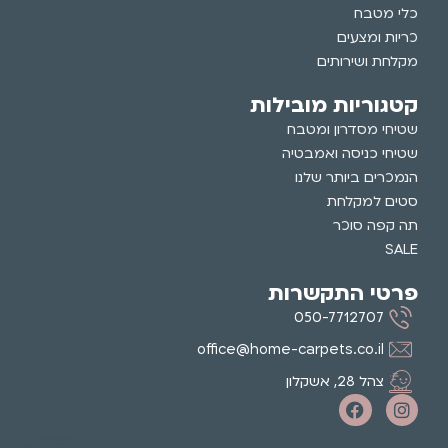
כלי מטבח
כריות ומצעים
מקלחת ושירותים
קטגוריות מובילות
שטיחי מסדרון ומטבח
שטיחי כניסה ואמבטיה
הנמכרים ביותר שלנו
סטים למקלחת
תה קפה סוכר
SALE
פרטי התקשרות
050-7712707
office@home-carpets.co.il
צהל 28, אשקלון