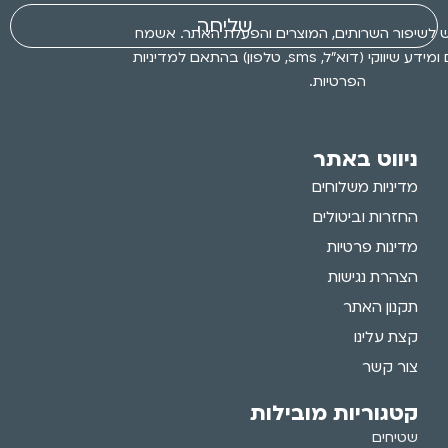
שליחה
 לשיפור השרותים, המוצרים והפעלת האתר. אשמח
לקבלת עדכונים ומידע שיווקי (דוא״ל, sms, טלפון) בהתאם למדיניות
הפרטיות.
ניווט באתר
מדיניות משלוחים
החזרות וביטולים
מדינות פרטיות
הצהרת נגישות
תקנון האתר
קצת עלינו
צור קשר
קטגוריות מובילות
שטיחים