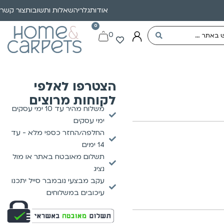
אודות
גלריה
שאלות ותשובות
צור קשר
0
0
הצטרפו לאלפי
לקוחות מרוצים
משלוח מהיר עד 10 ימי עסקים
ימי עסקים
החלפה/החזר כספי מלא - עד
14 ימים
תשלום מאובטח באתר או מול
נציג
עקב מבצעי נובמבר סייל יתכנו
עיכובים במשלוחים