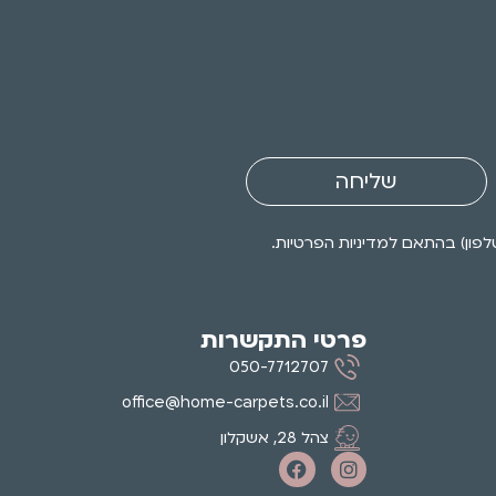
שליחה
פרטי התקשרות
050-7712707
office@home-carpets.co.il
צהל 28, אשקלון