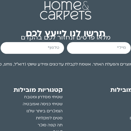
תרשו לנו לייעץ לכם
מלאו פרטים ונחזור לכם בהקדם
האתר. אשמח לקבלת עדכונים ומידע שיווקי (דוא״ל, sms, טלפון) בהתאם למדיניות הפרטיות.
ובילות
קטגוריות מובילות
שטיחי מסדרון ומטבח
שטיחי כניסה ואמבטיה
הנמכרים ביותר שלנו
סטים למקלחת
תה קפה סוכר