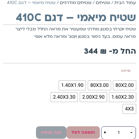
עמוד הבית
/
שטיחים
/
שטיחים מודרניים
/ שטיח מיאמי – דגם 410C
שטיח מיאמי – דגם 410C
שטיח יוקרתי בסגנון מודרני שמעשיר את מראה החלל מבלי לייצר
מראה עמוס. בעל גימור בסגנון וינטג’ ומראה מלא אופי
החל מ-
₪
344
מידה
1.40X1.90
80X3.00
80X2.00
2.40X3.30
2.00X2.90
1.60X2.30
4X3
-
+
הוספה לסל
קנה עכשיו