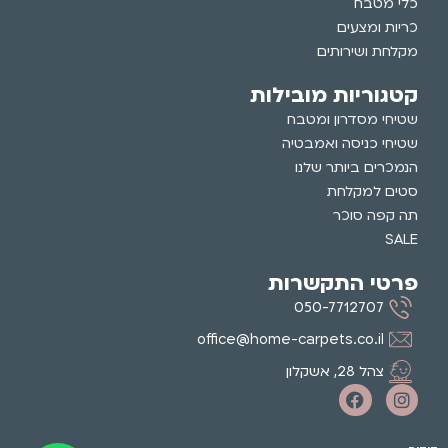
כלי מטבח
כריות ומצעים
מקלחת ושירותים
קטגוריות מובילות
שטיחי מסדרון ומטבח
שטיחי כניסה ואמבטיה
הנמכרים ביותר שלנו
סטים למקלחת
תה קפה סוכר
SALE
פרטי התקשרות
050-7712707
office@home-carpets.co.il
צהל 28, אשקלון