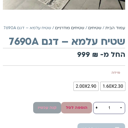
עמוד הבית
/
שטיחים
/
שטיחים מודרניים
/ שטיח עלמא – דגם 7690A
שטיח עלמא – דגם 7690A
החל מ-
₪
999
מידה
2.00X2.90
1.60X2.30
-
+
הוספה לסל
קנה עכשיו