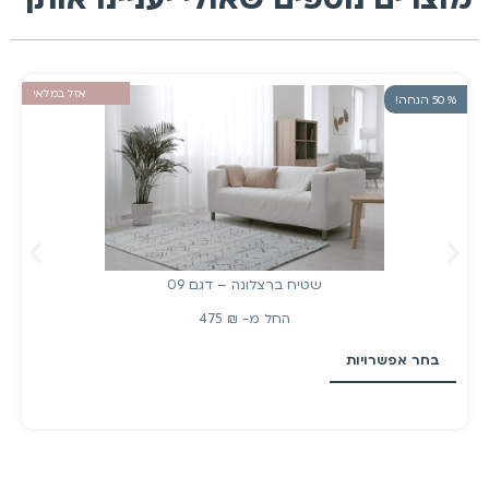
אזל במלאי
% 50 הנחה!
שטיח ברצלונה – דגם 09
החל מ-
₪
475
בחר אפשרויות