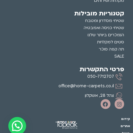
מקלחת ושירותים
קטגוריות מובילות
שטיחי מסדרון ומטבח
שטיחי כניסה ואמבטיה
הנמכרים ביותר שלנו
סטים למקלחת
תה קפה סוכר
SALE
פרטי התקשרות
050-7712707
office@home-carpets.co.il
צהל 28, אשקלון
קידום
עיצוב אתרים
אתרים